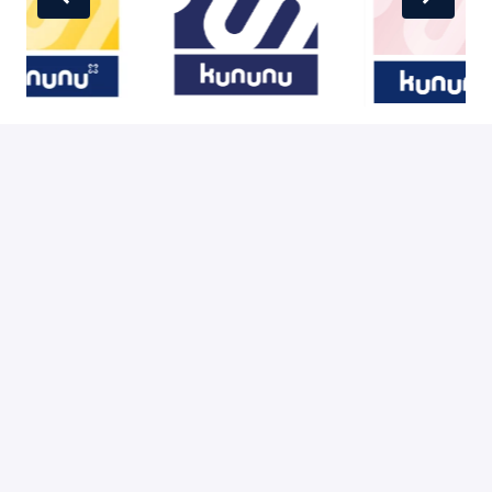
Startseite
IT-Talents
Deutscher Hausarzt Service
Deutscher Apotheker Service
Deutscher Zahnarzt Service