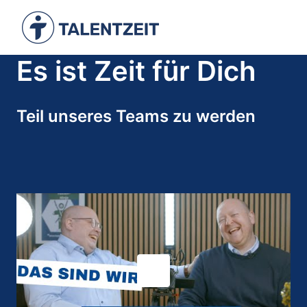
Zum
Inhalt
Zur Startseite
springen
Es ist Zeit für Dich
Teil unseres Teams zu werden